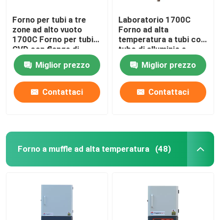
Forno per tubi a tre
Laboratorio 1700C
zone ad alto vuoto
Forno ad alta
1700C Forno per tubi
temperatura a tubi con
CVD con flange di
tubo di alluminio e
raffreddamento ad
flange di sigillamento
Miglior prezzo
Miglior prezzo
acqua
Contattaci
Contattaci
Forno a muffle ad alta temperatura
(48)