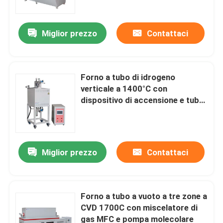
Miglior prezzo
Contattaci
Forno a tubo di idrogeno
verticale a 1400°C con
dispositivo di accensione e tubo
di alluminio OD40
Miglior prezzo
Contattaci
Casa.
Prodotti
Forno a tubo a vuoto a tre zone a
CVD 1700C con miscelatore di
gas MFC e pompa molecolare
Video