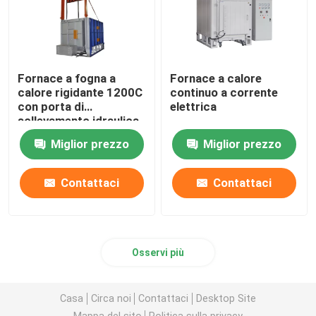
Fornace a fogna a
Fornace a calore
calore rigidante 1200C
continuo a corrente
con porta di
elettrica
sollevamento idraulica
Miglior prezzo
Miglior prezzo
Contattaci
Contattaci
Osservi più
Casa
Circa noi
Contattaci
Desktop Site
Mappa del sito
Politica sulla privacy