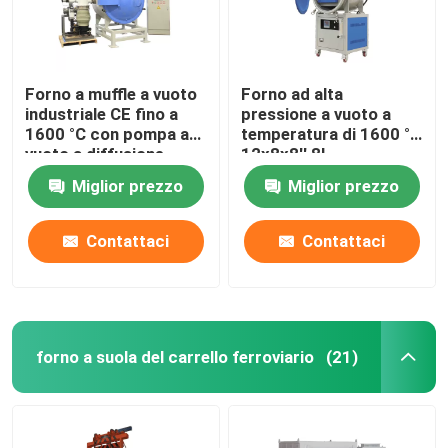
Forno a muffle a vuoto
Forno ad alta
industriale CE fino a
pressione a vuoto a
1600 °C con pompa a
temperatura di 1600 °C
vuoto a diffusione
12x8x8′′ 8L
Miglior prezzo
Miglior prezzo
Contattaci
Contattaci
forno a suola del carrello ferroviario
(21)