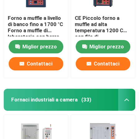
Forno a muffle a livello
CE Piccolo forno a
di banco fino a 1700 °C
muffle ad alta
Forno a muffle di
temperatura 1200 C
laboratorio con barre
con filo di
MoSi2
riscaldamento
Miglior prezzo
Miglior prezzo
incorporato
Contattaci
Contattaci
Fornaci industriali a camera
(33)