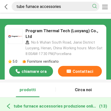
Program Thermal Tech (Luoyang) Co.,
Ltd
No.6 Wuhan South Road, Jianxi District
Luoyang, Henan, China Working hours: Mon-Sat:
8:00AM-17:30 PM,Porcellana
5.0
Fornitore verificato
chiamare ora
Contattaci
prodotti
Circa noi
tube furnace accessories produzione online
(13)