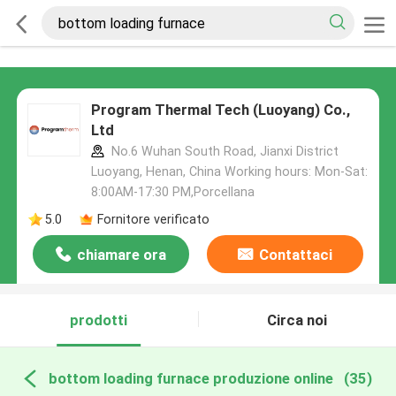
Program Thermal Tech (Luoyang) Co.,
Ltd
No.6 Wuhan South Road, Jianxi District
Luoyang, Henan, China Working hours: Mon-Sat:
8:00AM-17:30 PM,Porcellana
5.0
Fornitore verificato
chiamare ora
Contattaci
prodotti
Circa noi
bottom loading furnace produzione online
(35)