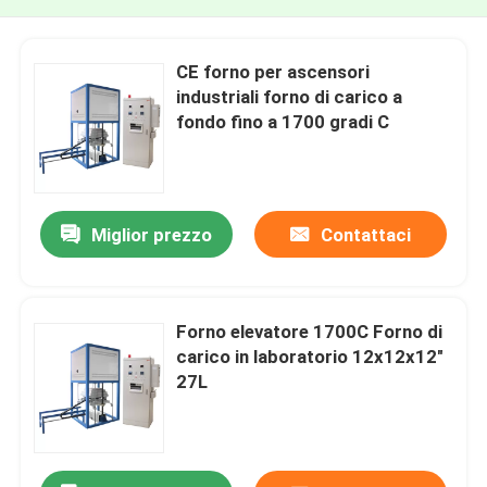
CE forno per ascensori
industriali forno di carico a
fondo fino a 1700 gradi C
Miglior prezzo
Contattaci
Forno elevatore 1700C Forno di
carico in laboratorio 12x12x12"
27L