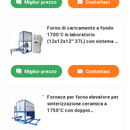
Miglior prezzo
Contattaci
Forno di caricamento a fondo
1700°C in laboratorio
(12x12x12′′ 27L) con sistema di
caricamento a fondo azionato
elettricamente
Miglior prezzo
Contattaci
Fornace per forno elevatore per
sinterizzazione ceramica a
1750°C con doppio
alloggiamento in acciaio,
sistema di carico a fondo