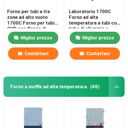
Forno per tubi a tre
Laboratorio 1700C
zone ad alto vuoto
Forno ad alta
1700C Forno per tubi
temperatura a tubi con
CVD con flange di
tubo di alluminio e
raffreddamento ad
flange di sigillamento
Miglior prezzo
Miglior prezzo
acqua
Contattaci
Contattaci
Forno a muffle ad alta temperatura
(48)