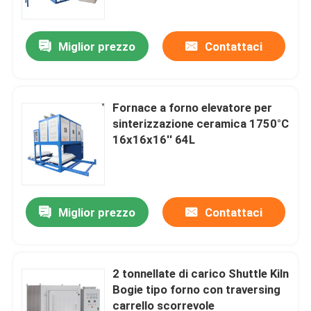
Miglior prezzo
Contattaci
Fornace a forno elevatore per
sinterizzazione ceramica 1750°C
16x16x16′′ 64L
Miglior prezzo
Contattaci
Casa.
Prodotti
2 tonnellate di carico Shuttle Kiln
Bogie tipo forno con traversing
carrello scorrevole
Video