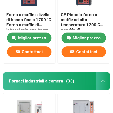
Forno a muffle a livello
CE Piccolo forno a
di banco fino a 1700 °C
muffle ad alta
Forno a muffle di
temperatura 1200 C
laboratorio con barre
con filo di
MoSi2
riscaldamento
Miglior prezzo
Miglior prezzo
incorporato
Contattaci
Contattaci
Fornaci industriali a camera
(33)