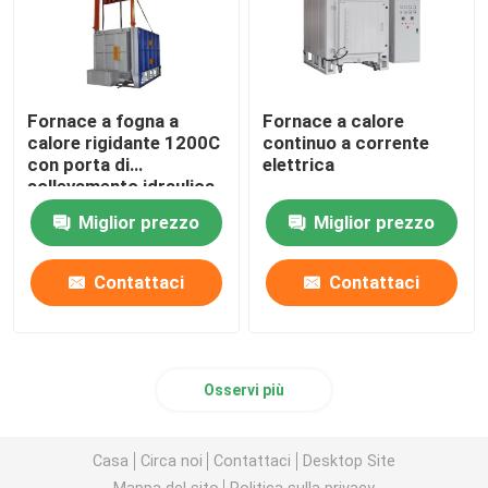
Fornace a fogna a
Fornace a calore
calore rigidante 1200C
continuo a corrente
con porta di
elettrica
sollevamento idraulica
Miglior prezzo
Miglior prezzo
Contattaci
Contattaci
Osservi più
Casa
Circa noi
Contattaci
Desktop Site
Mappa del sito
Politica sulla privacy