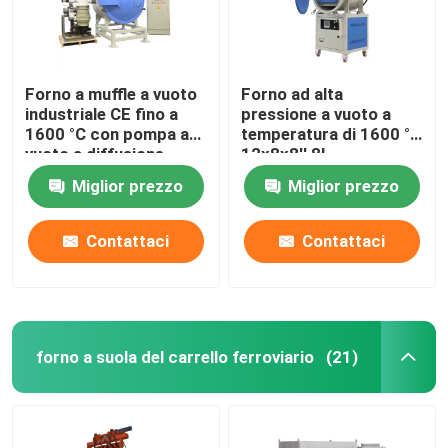
Forno a muffle a vuoto
Forno ad alta
industriale CE fino a
pressione a vuoto a
1600 °C con pompa a
temperatura di 1600 °C
vuoto a diffusione
12x8x8′′ 8L
Miglior prezzo
Miglior prezzo
Contattaci
Contattaci
forno a suola del carrello ferroviario
(21)