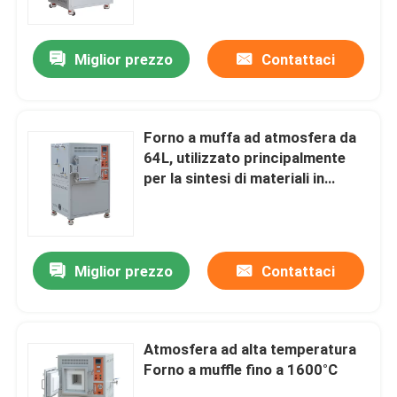
Miglior prezzo
Contattaci
Forno a muffa ad atmosfera da
64L, utilizzato principalmente
per la sintesi di materiali in
laboratorio o istituto di ricerca.
Miglior prezzo
Contattaci
Casa.
Prodotti
Atmosfera ad alta temperatura
Forno a muffle fino a 1600°C
Video