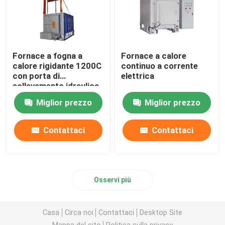
Fornace a fogna a
Fornace a calore
calore rigidante 1200C
continuo a corrente
con porta di
elettrica
sollevamento idraulica
Miglior prezzo
Miglior prezzo
Contattaci
Contattaci
Osservi più
Casa
Circa noi
Contattaci
Desktop Site
Mappa del sito
Politica sulla privacy