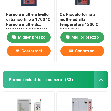
Forno a muffle a livello
CE Piccolo forno a
di banco fino a 1700 °C
muffle ad alta
Forno a muffle di
temperatura 1200 C
laboratorio con barre
con filo di
MoSi2
riscaldamento
Miglior prezzo
Miglior prezzo
incorporato
Contattaci
Contattaci
Fornaci industriali a camera
(33)