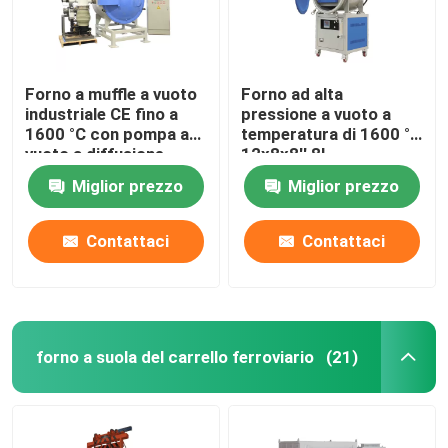
Forno a muffle a vuoto
Forno ad alta
industriale CE fino a
pressione a vuoto a
1600 °C con pompa a
temperatura di 1600 °C
vuoto a diffusione
12x8x8′′ 8L
Miglior prezzo
Miglior prezzo
Contattaci
Contattaci
forno a suola del carrello ferroviario
(21)