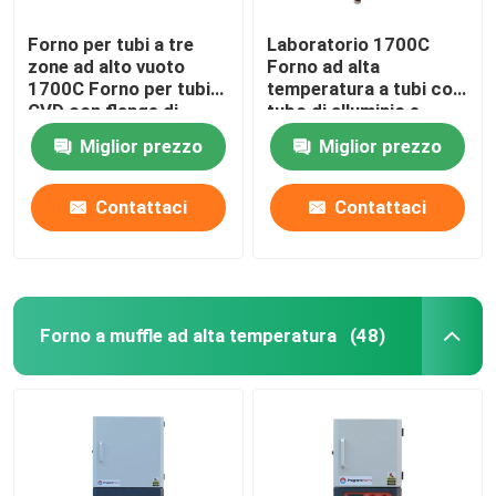
Forno per tubi a tre
Laboratorio 1700C
zone ad alto vuoto
Forno ad alta
1700C Forno per tubi
temperatura a tubi con
CVD con flange di
tubo di alluminio e
raffreddamento ad
flange di sigillamento
Miglior prezzo
Miglior prezzo
acqua
Contattaci
Contattaci
Forno a muffle ad alta temperatura
(48)