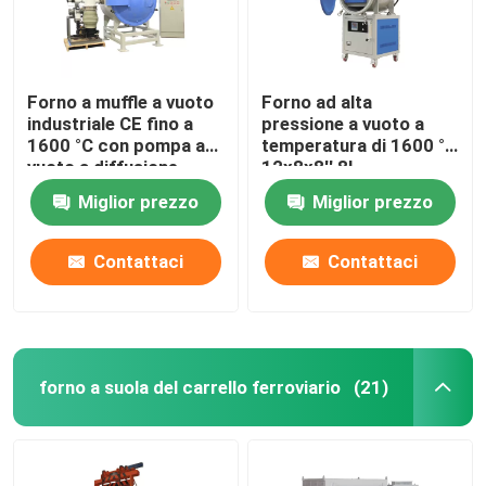
Forno a muffle a vuoto
Forno ad alta
industriale CE fino a
pressione a vuoto a
1600 °C con pompa a
temperatura di 1600 °C
vuoto a diffusione
12x8x8′′ 8L
Miglior prezzo
Miglior prezzo
Contattaci
Contattaci
forno a suola del carrello ferroviario
(21)