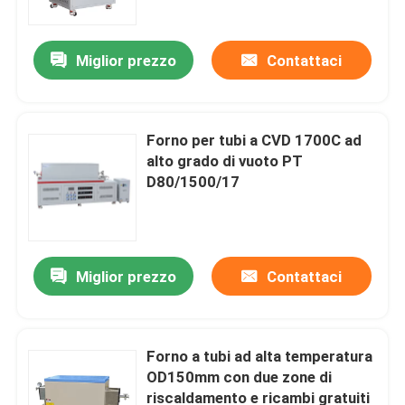
Miglior prezzo
Contattaci
Forno per tubi a CVD 1700C ad
alto grado di vuoto PT
D80/1500/17
Miglior prezzo
Contattaci
Casa.
Prodotti
Forno a tubi ad alta temperatura
OD150mm con due zone di
riscaldamento e ricambi gratuiti
Video