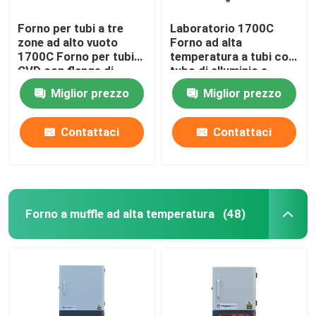
Forno per tubi a tre
Laboratorio 1700C
zone ad alto vuoto
Forno ad alta
1700C Forno per tubi
temperatura a tubi con
CVD con flange di
tubo di alluminio e
raffreddamento ad
flange di sigillamento
Miglior prezzo
Miglior prezzo
acqua
Contattaci
Contattaci
Forno a muffle ad alta temperatura
(48)