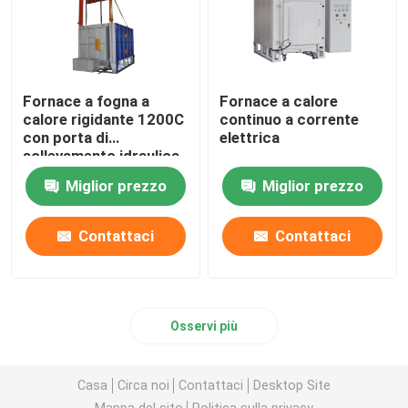
Fornace a fogna a
Fornace a calore
calore rigidante 1200C
continuo a corrente
con porta di
elettrica
sollevamento idraulica
Miglior prezzo
Miglior prezzo
Contattaci
Contattaci
Osservi più
Casa
Circa noi
Contattaci
Desktop Site
Mappa del sito
Politica sulla privacy