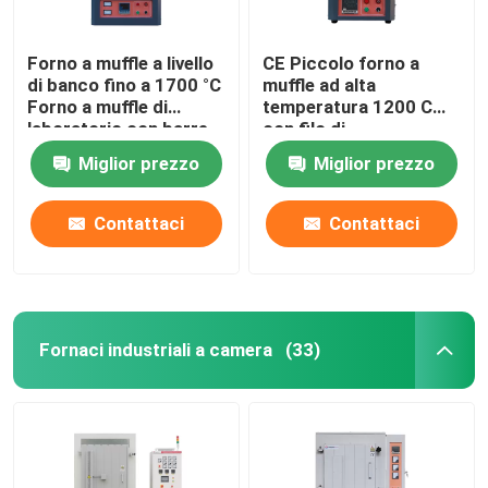
Forno a muffle a livello
CE Piccolo forno a
di banco fino a 1700 °C
muffle ad alta
Forno a muffle di
temperatura 1200 C
laboratorio con barre
con filo di
MoSi2
riscaldamento
Miglior prezzo
Miglior prezzo
incorporato
Contattaci
Contattaci
Fornaci industriali a camera
(33)