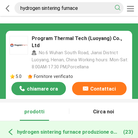
Program Thermal Tech (Luoyang) Co.,
Ltd
No.6 Wuhan South Road, Jianxi District
Luoyang, Henan, China Working hours: Mon-Sat:
8:00AM-17:30 PM,Porcellana
5.0
Fornitore verificato
chiamare ora
Contattaci
prodotti
Circa noi
hydrogen sintering furnace produzione online
(23)