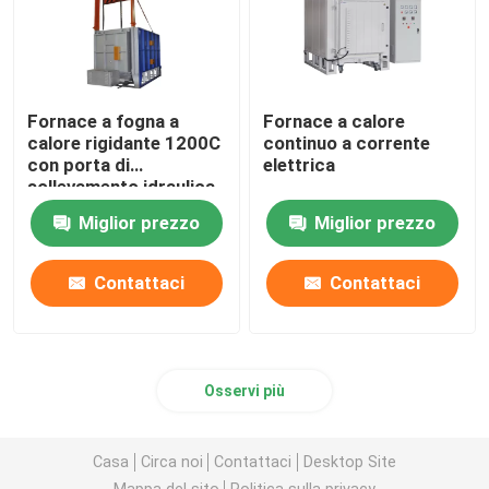
Fornace a fogna a
Fornace a calore
calore rigidante 1200C
continuo a corrente
con porta di
elettrica
sollevamento idraulica
Miglior prezzo
Miglior prezzo
Contattaci
Contattaci
Osservi più
Casa
Circa noi
Contattaci
Desktop Site
Mappa del sito
Politica sulla privacy