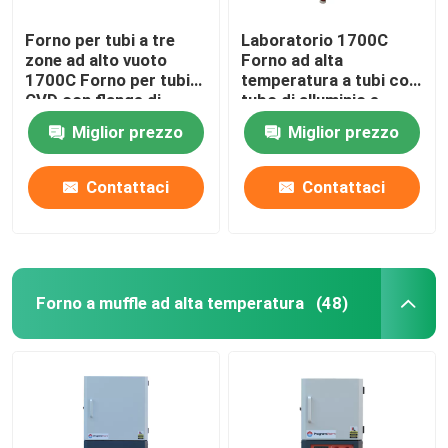
Forno per tubi a tre
Laboratorio 1700C
zone ad alto vuoto
Forno ad alta
1700C Forno per tubi
temperatura a tubi con
CVD con flange di
tubo di alluminio e
raffreddamento ad
flange di sigillamento
Miglior prezzo
Miglior prezzo
acqua
Contattaci
Contattaci
Forno a muffle ad alta temperatura
(48)