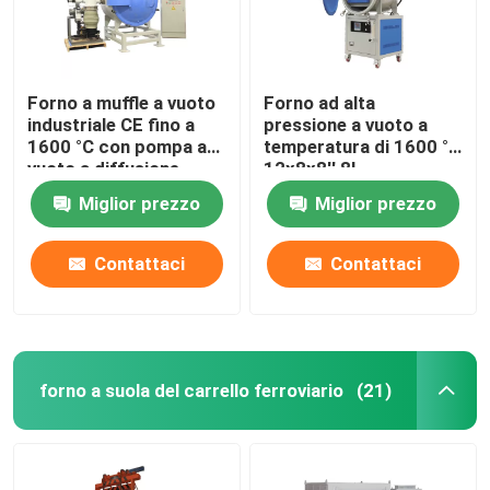
Forno a muffle a vuoto
Forno ad alta
industriale CE fino a
pressione a vuoto a
1600 °C con pompa a
temperatura di 1600 °C
vuoto a diffusione
12x8x8′′ 8L
Miglior prezzo
Miglior prezzo
Contattaci
Contattaci
forno a suola del carrello ferroviario
(21)