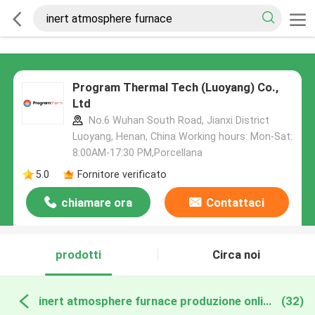
Program Thermal Tech (Luoyang) Co.,
Ltd
No.6 Wuhan South Road, Jianxi District
Luoyang, Henan, China Working hours: Mon-Sat:
8:00AM-17:30 PM,Porcellana
5.0
Fornitore verificato
chiamare ora
Contattaci
prodotti
Circa noi
inert atmosphere furnace produzione online
(32)