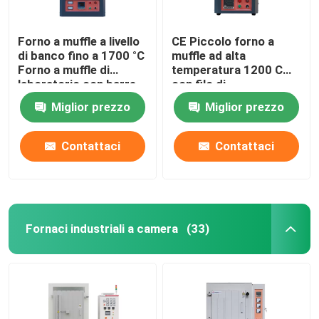
Forno a muffle a livello
CE Piccolo forno a
di banco fino a 1700 °C
muffle ad alta
Forno a muffle di
temperatura 1200 C
laboratorio con barre
con filo di
MoSi2
riscaldamento
Miglior prezzo
Miglior prezzo
incorporato
Contattaci
Contattaci
Fornaci industriali a camera
(33)