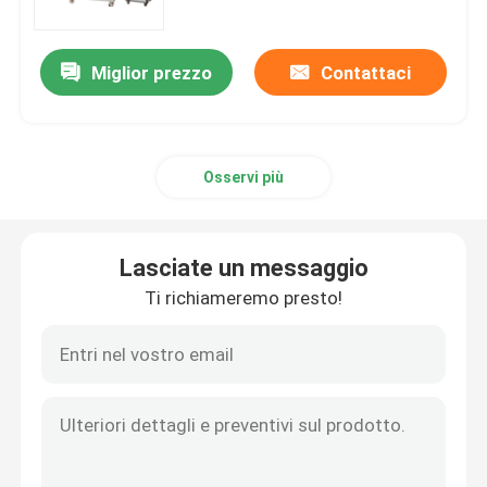
Miglior prezzo
Contattaci
Osservi più
Lasciate un messaggio
Ti richiameremo presto!
Casa.
Prodotti
Video