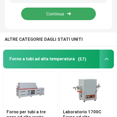
Su di noi
Visita alla fabbrica
ALTRE CATEGORIE DAGLI STATI UNITI
Controllo della qualità
Forno a tubi ad alta temperatura
(57)
Chiedi un preventivo
Programtherm
Forno a tubi ad alta temperatura
Forno per tubi a tre
Laboratorio 1700C
Forno a muffle ad alta temperatura