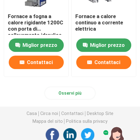
Fornace a fogna a
Fornace a calore
calore rigidante 1200C
continuo a corrente
con porta di
elettrica
sollevamento idraulica
Miglior prezzo
Miglior prezzo
Contattaci
Contattaci
Osservi più
Casa
Circa noi
Contattaci
Desktop Site
Mappa del sito
Politica sulla privacy