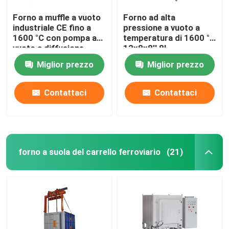
Forno a muffle a vuoto
Forno ad alta
industriale CE fino a
pressione a vuoto a
1600 °C con pompa a
temperatura di 1600 °C
vuoto a diffusione
12x8x8′′ 8L
Miglior prezzo
Miglior prezzo
Contattaci
Contattaci
forno a suola del carrello ferroviario
(21)