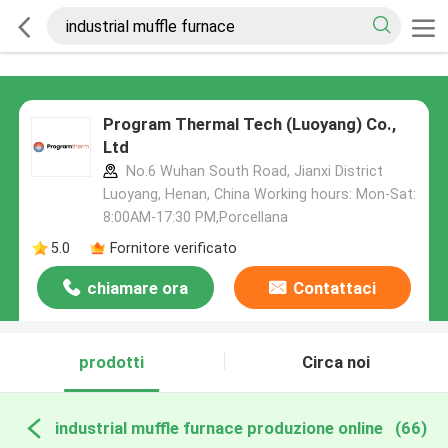
Program Thermal Tech (Luoyang) Co.,
Ltd
No.6 Wuhan South Road, Jianxi District
Luoyang, Henan, China Working hours: Mon-Sat:
8:00AM-17:30 PM,Porcellana
5.0
Fornitore verificato
chiamare ora
Contattaci
prodotti
Circa noi
industrial muffle furnace produzione online
(66)