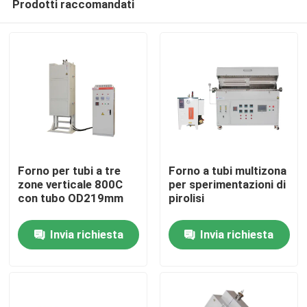
Prodotti raccomandati
Forno per tubi a tre
Forno a tubi multizona
zone verticale 800C
per sperimentazioni di
con tubo OD219mm
pirolisi
Casa.
Invia richiesta
Invia richiesta
Prodotti
Video