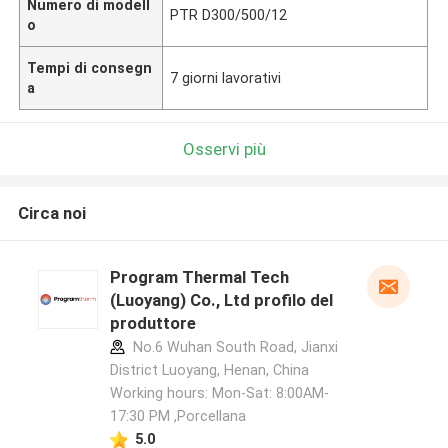
Numero di modell
PTR D300/500/12
o
Tempi di consegn
7 giorni lavorativi
a
Osservi più
Circa noi
Program Thermal Tech
(Luoyang) Co., Ltd profilo del
produttore
No.6 Wuhan South Road, Jianxi
District Luoyang, Henan, China
Working hours: Mon-Sat: 8:00AM-
17:30 PM ,Porcellana
5.0