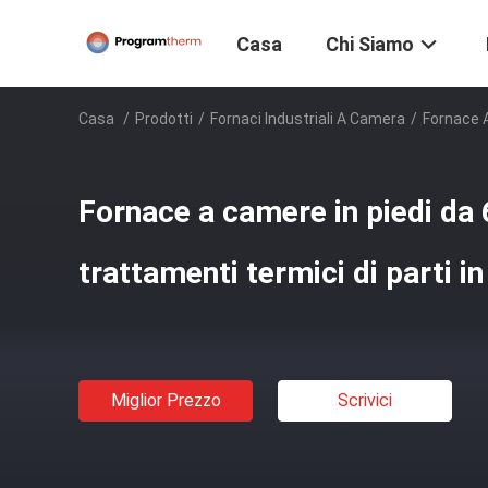
Casa
Chi Siamo
Casa
/
Prodotti
/
Fornaci Industriali A Camera
/
Fornace A
Fornace a camere in piedi da 6
trattamenti termici di parti in
Miglior Prezzo
Scrivici