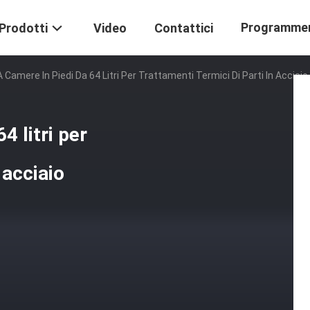
Programme
Prodotti
Video
Contattici
 Camere In Piedi Da 64 Litri Per Trattamenti Termici Di Parti In Acciaio
4 litri per
 acciaio