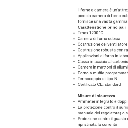
Il forno a camera è un'attr
piccola camera di forno cub
fornisce una vasta gamma di
Caratteristiche principali
Tmax 1200 °C
Camera di forno cubica
Costruzione del ventilatore
Costruzione robusta con ra
Applicazioni di forno in labor
Cassa in acciaio al carboni
Camera in mattoni di allumi
Forno a muffle programmabi
Termocoppia di tipo N
Certificato CE, standard
Misure di sicurezza
Ammeter integrato e doppi v
La protezione contro il surri
manuale del regolatore) o s
Protezione contro il guasto 
ripristinata la corrente