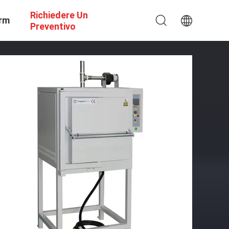
Richiedere Un
rm
Preventivo