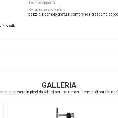
Termocoppia:
N
Servizio post-vendita:
pezzi di ricambio gratuiti compreso il trasporto aere
,
 in piedi
GALLERIA
nace a camere in piedi da 64 litri per trattamenti termici di parti in acc