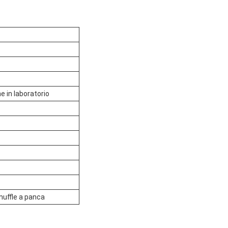
ne in laboratorio
 muffle a panca