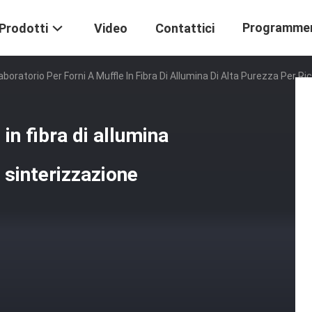
Programme
Prodotti
Video
Contattici
aboratorio Per Forni A Muffle In Fibra Di Allumina Di Alta Purezza Per R
in fibra di allumina
e sinterizzazione