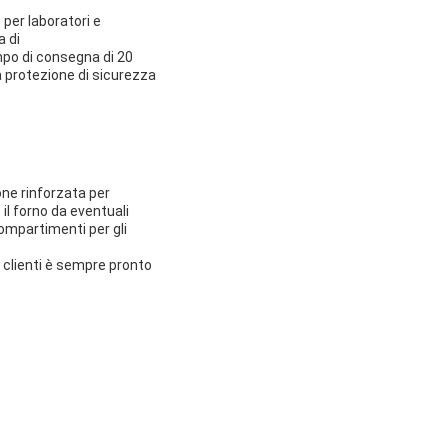
per laboratori e
a di
mpo di consegna di 20
a protezione di sicurezza
ne rinforzata per
il forno da eventuali
ompartimenti per gli
a clienti è sempre pronto