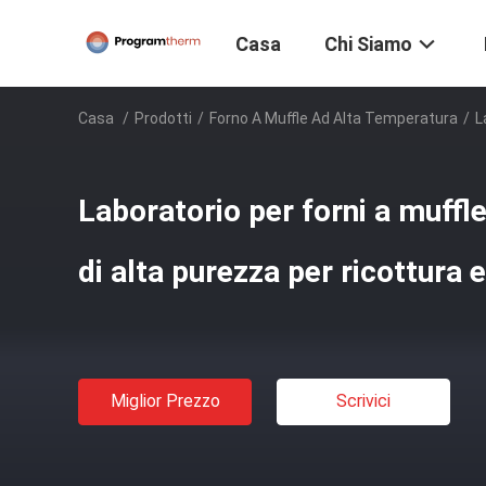
Casa
Chi Siamo
Casa
/
Prodotti
/
Forno A Muffle Ad Alta Temperatura
/
L
Laboratorio per forni a muffle 
di alta purezza per ricottura 
Miglior Prezzo
Scrivici