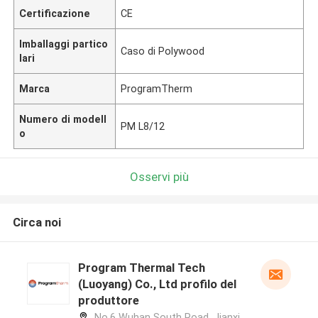
Certificazione
CE
Imballaggi partico
Caso di Polywood
lari
Marca
ProgramTherm
Numero di modell
PM L8/12
o
Osservi più
Circa noi
Program Thermal Tech
(Luoyang) Co., Ltd profilo del
produttore
No.6 Wuhan South Road, Jianxi