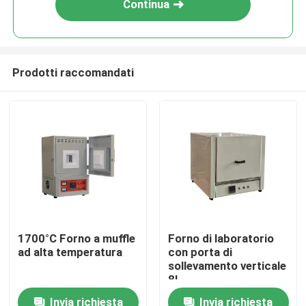
Continua
Prodotti raccomandati
Casa.
1700°C Forno a muffle
Forno di laboratorio
ad alta temperatura
con porta di
Prodotti
sollevamento verticale
8L
Invia richiesta
Invia richiesta
Video